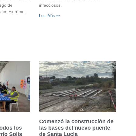
esgo de
infecciosos.
da es Extremo.
Leer Más >>
Comenzó la construcción de
odos los
las bases del nuevo puente
rrio Solis
de Santa Lucía