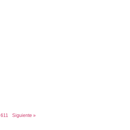
611
Siguiente »