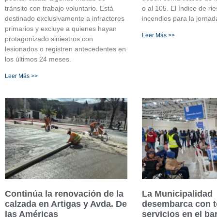
tránsito con trabajo voluntario. Está
o al 105. El índice de ri
destinado exclusivamente a infractores
incendios para la jorna
primarios y excluye a quienes hayan
Leer Más >>
protagonizado siniestros con
lesionados o registren antecedentes en
los últimos 24 meses.
Leer Más >>
Continúa la renovación de la
La Municipalidad
calzada en Artigas y Avda. De
desembarca con t
las Américas
servicios en el ba