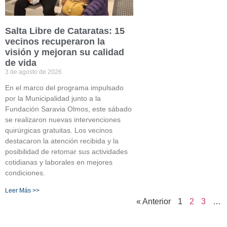
Salta Libre de Cataratas: 15
vecinos recuperaron la
visión y mejoran su calidad
de vida
3 de agosto de 2026
En el marco del programa impulsado
por la Municipalidad junto a la
Fundación Saravia Olmos, este sábado
se realizaron nuevas intervenciones
quirúrgicas gratuitas. Los vecinos
destacaron la atención recibida y la
posibilidad de retomar sus actividades
cotidianas y laborales en mejores
condiciones.
Leer Más >>
« Anterior
1
2
3
…