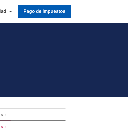
dad
Pago de impuestos