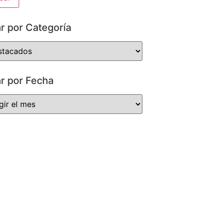
ar por Categoría
ar por Fecha